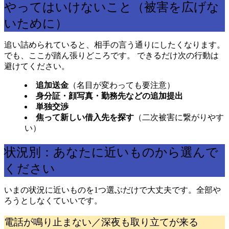
やってはいけないこと（被害を広げな
いために）
追い詰められていると、相手の言う通りにしたくなります。
でも、ここが踏ん張りどころです。 できるだけ次の行動は
避けてください。
追加送金
（名目が変わっても要注意）
身分証・顔写真・勤務先などの追加提出
単独交渉
焦って新しい借入先を探す
（二次被害に繋がりやす
い）
状況別：あなたに近いものから選んで
ください
いまの状況に近いものを1つ選ぶだけで大丈夫です。全部や
ろうとしなくていいです。
電話が鳴り止まない／深夜も取り立てが来る