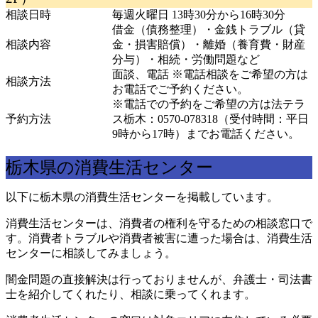
相談日時
毎週火曜日 13時30分から16時30分
借金（債務整理）・金銭トラブル（貸
相談内容
金・損害賠償）・離婚（養育費・財産
分与）・相続・労働問題など
面談、電話 ※電話相談をご希望の方は
相談方法
お電話でご予約ください。
※電話での予約をご希望の方は法テラ
予約方法
ス栃木：0570-078318（受付時間：平日
9時から17時）までお電話ください。
栃木県の消費生活センター
以下に栃木県の消費生活センターを掲載しています。
消費生活センターは、消費者の権利を守るための相談窓口で
す。消費者トラブルや消費者被害に遭った場合は、消費生活
センターに相談してみましょう。
闇金問題の直接解決は行っておりませんが、弁護士・司法書
士を紹介してくれたり、相談に乗ってくれます。