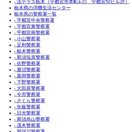
- 法テラス栃木（宇都宮市本町4-15 宇都宮NIビル2F）
栃木県の消費生活センター
栃木県の警察署一覧
- 宇都宮中央警察署
- 宇都宮東警察署
- 宇都宮南警察署
- 小山警察署
- 足利警察署
- 栃木警察署
- 那須塩原警察署
- 佐野警察署
- 鹿沼警察署
- 真岡警察署
- 下野警察署
- 大田原警察署
- 今市警察署
- さくら警察署
- 矢板警察署
- 日光警察署
- 那須烏山警察署
- 茂木警察署
- 那珂川警察署