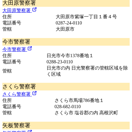
大田原警察署
大田原警察署
住所
大田原市紫塚一丁目１番４号
電話番号
0287-24-0110
管轄
大田原市
今市警察署
今市警察署
住所
日光市今市1378番地１
電話番号
0288-23-0110
日光市の内 日光警察署の管轄区域を除
管轄
く区域
さくら警察署
さくら警察署
住所
さくら市馬場786番地１
電話番号
028-682-0110
管轄
さくら市 塩谷郡の内 高根沢町
矢板警察署