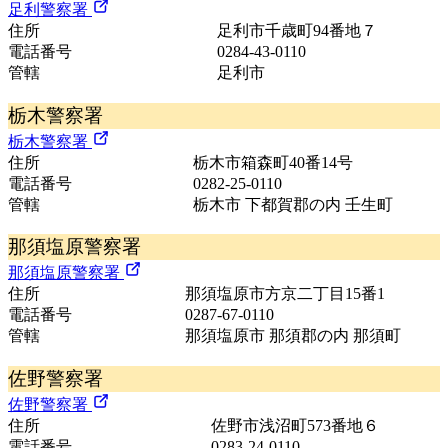
足利警察署
住所
足利市千歳町94番地７
電話番号
0284-43-0110
管轄
足利市
栃木警察署
栃木警察署
住所
栃木市箱森町40番14号
電話番号
0282-25-0110
管轄
栃木市 下都賀郡の内 壬生町
那須塩原警察署
那須塩原警察署
住所
那須塩原市方京二丁目15番1
電話番号
0287-67-0110
管轄
那須塩原市 那須郡の内 那須町
佐野警察署
佐野警察署
住所
佐野市浅沼町573番地６
電話番号
0283-24-0110