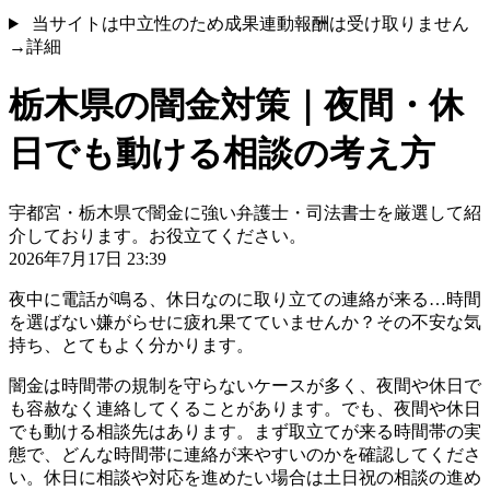
当サイトは中立性のため成果連動報酬は受け取りません
→詳細
栃木県の闇金対策｜夜間・休
日でも動ける相談の考え方
宇都宮・栃木県で闇金に強い弁護士・司法書士を厳選して紹
介しております。お役立てください。
2026年7月17日 23:39
夜中に電話が鳴る、休日なのに取り立ての連絡が来る…時間
を選ばない嫌がらせに疲れ果てていませんか？その不安な気
持ち、とてもよく分かります。
闇金は時間帯の規制を守らないケースが多く、夜間や休日で
も容赦なく連絡してくることがあります。でも、夜間や休日
でも動ける相談先はあります。まず取立てが来る時間帯の実
態で、どんな時間帯に連絡が来やすいのかを確認してくださ
い。休日に相談や対応を進めたい場合は土日祝の相談の進め