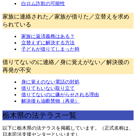
白ロム詐欺の可能性
家族に連絡された／家族が借りた／立替えを求め
られている
家族に返済義務はある？
立替えずに解決する方法
子どもが借りてしまった時
借りてないのに連絡／身に覚えがない／解決後の
再発が不安
身に覚えのない電話の対処
借りてもいない取り立て
借りてないのに嫌がらせされる理由
解決後も油断禁物（再発）
栃木県の法テラス一覧
以下に栃木県の法テラスを掲載しています。（正式名称は、
日本司法支援センターといいます）