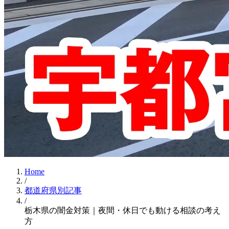
Home
/
都道府県別記事
/
栃木県の闇金対策｜夜間・休日でも動ける相談の考え
方