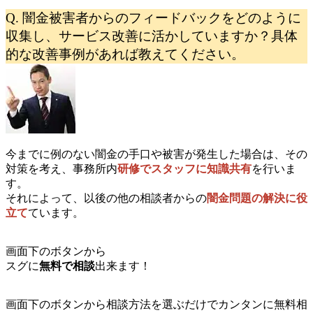
Q. 闇金被害者からのフィードバックをどのように
収集し、サービス改善に活かしていますか？具体
的な改善事例があれば教えてください。
今までに例のない闇金の手口や被害が発生した場合は、その
対策を考え、事務所内
研修でスタッフに知識共有
を行いま
す。
それによって、以後の他の相談者からの
闇金問題の解決に役
立て
ています。
画面下のボタンから
スグに
無料で相談
出来ます！
画面下のボタンから相談方法を選ぶだけでカンタンに無料相