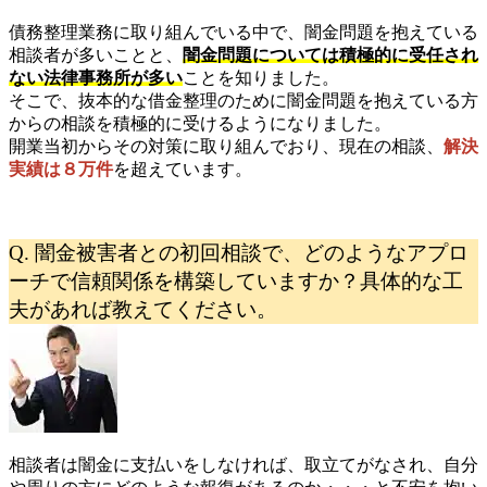
債務整理業務に取り組んでいる中で、闇金問題を抱えている
相談者が多いことと、
闇金問題については積極的に受任され
ない法律事務所が多い
ことを知りました。
そこで、抜本的な借金整理のために闇金問題を抱えている方
からの相談を積極的に受けるようになりました。
開業当初からその対策に取り組んでおり、現在の相談、
解決
実績は８万件
を超えています。
Q. 闇金被害者との初回相談で、どのようなアプロ
ーチで信頼関係を構築していますか？具体的な工
夫があれば教えてください。
相談者は闇金に支払いをしなければ、取立てがなされ、自分