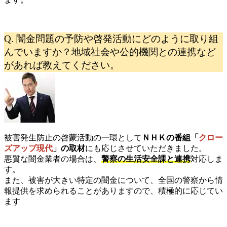
Q. 闇金問題の予防や啓発活動にどのように取り組
んでいますか？地域社会や公的機関との連携など
があれば教えてください。
被害発生防止の啓蒙活動の一環として
ＮＨＫの番組「
クロー
ズアップ現代
」の取材
にも応じさせていただきました。
悪質な闇金業者の場合は、
警察の生活安全課と連携
対応しま
す。
また、被害が大きい特定の闇金について、全国の警察から情
報提供を求められることがありますので、積極的に応じてい
ます