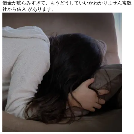
借金が膨らみすぎて、もうどうしていいかわかりません
複数
社から借入
があります。