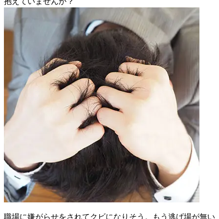
抱えていませんか？
職場に嫌がらせをされてクビになりそう。もう
逃げ場が無い