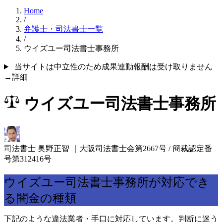
Home
/
弁護士・司法書士一覧
/
ウイズユー司法書士事務所
当サイトは中立性のため成果連動報酬は受け取りません
→詳細
ウイズユー司法書士事務所
司法書士 奥野正智
｜大阪司法書士会第2667号 / 簡裁認定番
号第312416号
ウイズユー司法書士事務所が対応でき
る闇金の種類
下記のような違法業者・手口に対応しています。判断に迷う