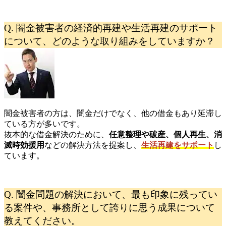
Q. 闇金被害者の経済的再建や生活再建のサポート
について、どのような取り組みをしていますか？
闇金被害者の方は、闇金だけでなく、他の借金もあり延滞し
ている方が多いです。
抜本的な借金解決のために、
任意整理や破産、個人再生、消
滅時効援用
などの解決方法を提案し、
生活再建をサポート
し
ています。
Q. 闇金問題の解決において、最も印象に残ってい
る案件や、事務所として誇りに思う成果について
教えてください。