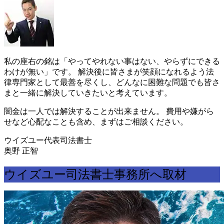
私の座右の銘は「やってやれない事はない、やらずにできる
わけが無い」です。 解決後に皆さまが笑顔になれるよう法
律専門家として最善を尽くし、どんなに困難な問題でも皆さ
まと一緒に解決していきたいと考えています。
闇金は
一人では解決することが出来ません。
費用や嫌がら
せなど心配なことも含め、まずはご相談ください。
ウイズユー代表司法書士
奥野 正智
ウイズユー司法書士事務所へ取材