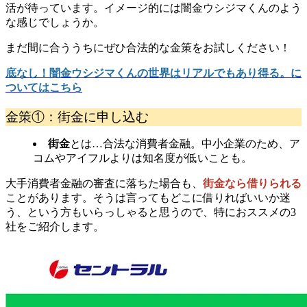
活が待っています。イメージ的には闇金ウシジマくんのよう
な感じでしょうか。
まだ間に合ううちにぜひ合法的な金策をお試しください！
底なし！闇金ウシジマくんの世界はリアルでもあり得る。に
ついてはこちら
金策①：街金に申し込む
街金
とは…合法な消費者金融。中小企業のため、ア
コムやアイフルよりは知名度が低いことも。
大手消費者金融の審査に落ちた場合も、
街金なら借りられる
ことがあります。そうは言ってもどこに借りればいいか迷
う、という方もいらっしゃると思うので、特におススメの3
社をご紹介します。