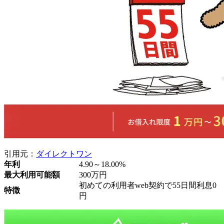
引用元：
ダイレクトワン
年利
4.90～18.00%
最大利用可能額
300万円
初めての利用者web契約で55日間利息0
特徴
円