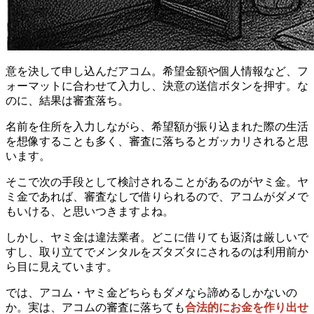
意を決して申し込んだアコム。希望金額や個人情報など、フ
ォーマットに合わせて入力し、決意の送信ボタンを押す。な
のに、結果は審査落ち。
名前を住所を入力しながら、希望額が振り込まれた際の生活
を想像することも多く、審査に落ちるとガッカリされると思
います。
そこで次の手段として検討されることがあるのがヤミ金
。ヤ
ミ金であれば、審査なしで借りられるので、アコムがダメで
もいける、と思いつきますよね。
しかし、ヤミ金は違法業者。どこに借りても返済は厳しいで
すし、取り立てでメンタルをズタズタにされるのは利用前か
ら目に見えています。
では、アコム・ヤミ金どちらもダメなら諦めるしかないの
か。実は、
アコムの審査に落ちても
合法的にお金を作り出せ