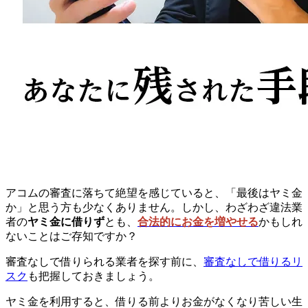
アコムの審査に落ちて絶望を感じていると、「最後はヤミ金
か」と思う方も少なくありません。しかし、わざわざ
違法業
者の
ヤミ金に借りず
とも、
合法的にお金を増やせる
かもしれ
ない
ことはご存知ですか？
審査なしで借りられる業者を探す前に、
審査なしで借りるリ
スク
も把握しておきましょう。
ヤミ金を利用すると、借りる前よりお金がなくなり苦しい生