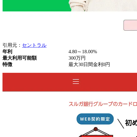
引用元：
セントラル
年利
4.80～18.00%
最大利用可能額
300万円
特徴
最大30日間金利0円