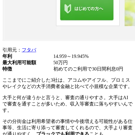
引用元：
フタバ
年利
14.959～19.945%
最大利用可能額
50万円
特徴
初めてのご利用で30日間利息0円
ここまでにご紹介した3社は、アコムやアイフル、プロミス
やレイクなどの大手消費者金融と比べて小規模な企業です。
大手と何が違うかと言うと、審査の通りやすさ。大手はAI
で審査を通すことが多いため、収入等審査に落ちやすいんで
す。
その分街金は利用希望者の事情や今後増える可能性がある仕
事等、生活に寄り添って審査してくれるので、大手より審査
が通りやすく、
ブラックでも利用できる
ことも。