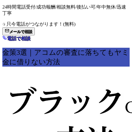
24時間電話受付/成功報酬/相談無料/後払い可/年中無休/迅速
丁寧
只今電話がつながります！(無料)
メールで相談
電話で相談
金策3選｜アコムの審査に落ちてもヤミ
金に借りない方法