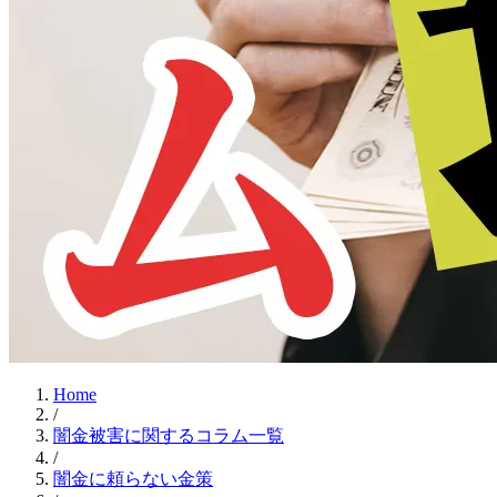
Home
/
闇金被害に関するコラム一覧
/
闇金に頼らない金策