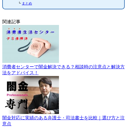
┗
まとめ
関連記事
消費者センターで闇金解決できる？相談時の注意点と解決方
法をアドバイス！
闇金対応に実績のある弁護士・司法書士を比較｜選び方と注
意点