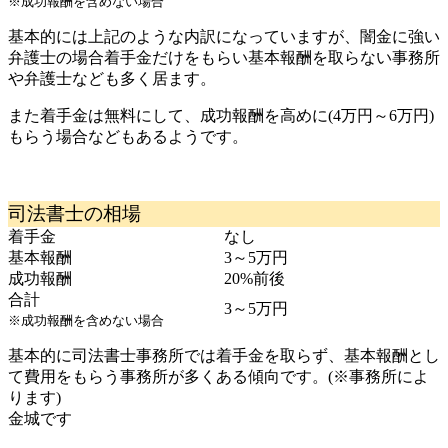
※成功報酬を含めない場合
基本的には上記のような内訳になっていますが、闇金に強い
弁護士の場合着手金だけをもらい基本報酬を取らない事務所
や弁護士なども多く居ます。
また着手金は無料にして、成功報酬を高めに(4万円～6万円)
もらう場合などもあるようです。
司法書士の相場
着手金
なし
基本報酬
3～5万円
成功報酬
20%前後
合計
3～5万円
※成功報酬を含めない場合
基本的に司法書士事務所では着手金を取らず、基本報酬とし
て費用をもらう事務所が多くある傾向です。(※事務所によ
ります)
金城です