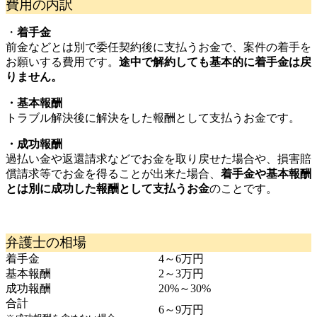
費用の内訳
・
着手金
前金などとは別で委任契約後に支払うお金で、案件の着手を
お願いする費用です。
途中で解約しても基本的に着手金は戻
りません。
・基本報酬
トラブル解決後に解決をした報酬として支払うお金です。
・成功報酬
過払い金や返還請求などでお金を取り戻せた場合や、損害賠
償請求等でお金を得ることが出来た場合、
着手金や基本報酬
とは別に成功した報酬として支払うお金
のことです。
弁護士の相場
着手金
4～6万円
基本報酬
2～3万円
成功報酬
20%～30%
合計
6～9万円