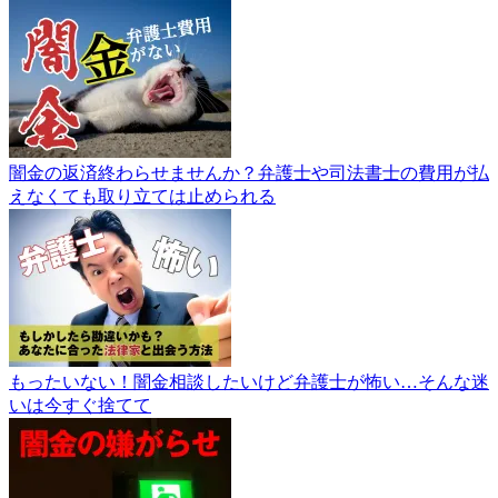
闇金の返済終わらせませんか？弁護士や司法書士の費用が払
えなくても取り立ては止められる
もったいない！闇金相談したいけど弁護士が怖い…そんな迷
いは今すぐ捨てて