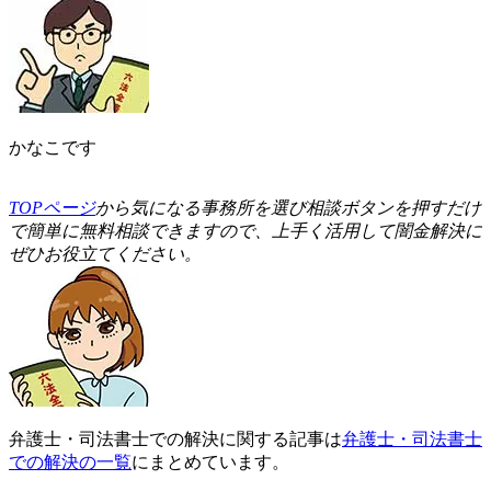
かなこです
T
OPページ
から気になる事務所を選び相談ボタンを押すだけ
で簡単に無料相談できますので、上手く活用して闇金解決に
ぜひお役立てください。
弁護士・司法書士での解決に関する記事は
弁護士・司法書士
での解決の一覧
にまとめています。