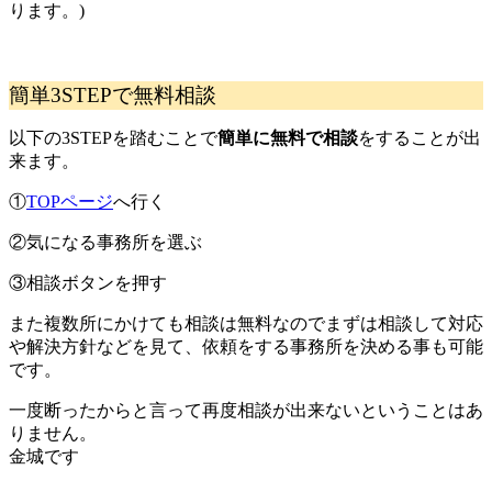
ります。)
簡単3STEPで無料相談
以下の3STEPを踏むことで
簡単に無料で相談
をすることが出
来ます。
①
TOPページ
へ行く
②気になる事務所を選ぶ
③相談ボタンを押す
また複数所にかけても相談は無料なのでまずは相談して対応
や解決方針などを見て、依頼をする事務所を決める事も可能
です。
一度断ったからと言って再度相談が出来ないということはあ
りません。
金城です