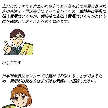
上
記はあくまでも大まかな目安であり基本的に費用は各事務
所や弁護士・司法書士によって変わるため、
相談時に事前に
払う費用はいくらか、解決後に支払う費用はいくらかという
のを確認
しておくことを強く勧めます。
かなこです
日
本闇金解決センターでは無料で相談することができるた
め、
費用が心配な方はまずはお気軽にご相談ください。