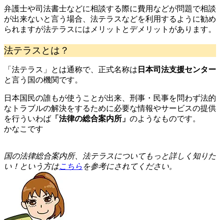
弁護士や司法書士などに相談する際に費用などが問題で相談
が出来ないと言う場合、法テラスなどを利用するように勧め
られますが法テラスにはメリットとデメリットがあります。
法テラスとは？
「法テラス」とは通称で、正式名称は
日本司法支援センター
と言う国の機関です。
日本国民の誰もが使うことが出来、刑事・民事を問わず法的
なトラブルの解決をするために必要な情報やサービスの提供
を行ういわば
「法律の総合案内所」
のようなものです。
かなこです
国
の法律総合案内所、法テラスについてもっと詳しく知りた
い！という方は
こちら
を参考にされてください。