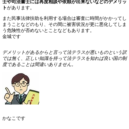
士や司法書士には再度相談や依頼が出来ないなどのデメリッ
ト
があります。
また民事法律扶助を利用する場合は審査に時間がかかってし
まうことなどのもり、その間に被害状況が更に悪化してしま
う危険性が否めないとことなどもあります。
金城です
デ
メリットがあるからと言って法テラスが悪いものという訳
では無く、正しい知識を持って法テラスを知れば良い国の制
度であることは間違いありません。
かなこです