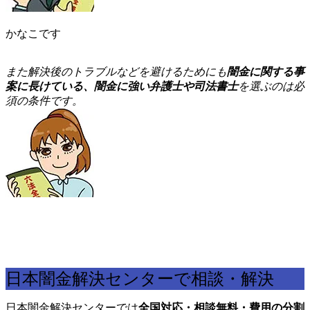
かなこです
ま
た解決後のトラブルなどを避けるためにも
闇金に関する事
案に長けている、闇金に強い弁護士や司法書士
を選ぶのは必
須の条件です。
日本闇金解決センターで相談・解決
日本闇金解決センターでは
全国対応・相談無料・費用の分割