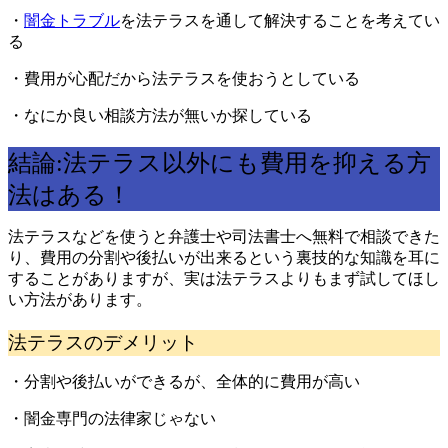
・
闇金トラブル
を法テラスを通して解決することを考えてい
る
・費用が心配だから法テラスを使おうとしている
・なにか良い相談方法が無いか探している
結論:法テラス以外にも費用を抑える方
法はある！
法テラスなどを使うと弁護士や司法書士へ無料で相談できた
り、費用の分割や後払いが出来るという裏技的な知識を耳に
することがありますが、実は法テラスよりもまず試してほし
い方法があります。
法テラスのデメリット
・分割や後払いができるが、全体的に費用が高い
・闇金専門の法律家じゃない