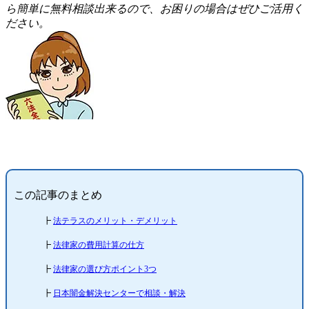
ら簡単に無料相談出来るので、お困りの場合はぜひご活用く
ださい。
この記事のまとめ
┣
法テラスのメリット・デメリット
┣
法律家の費用計算の仕方
┣
法律家の選び方ポイント3つ
┣
日本闇金解決センターで相談・解決