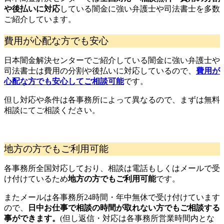
や後払いに対応
している闇金に強い弁護士や司法書士を多数
ご紹介しています。
費用が心配な方でも安心
日本闇金解決センターでご紹介している闇金に強い弁護士や
司法書士は費用の分割や後払いに対応しているので、
費用が
心配な方でも安心してご相談可能
です。
但し対応や条件は各事務所によって異なるので、まずは無料
相談にてご相談ください。
地方の方でもご利用可能
各事務所全国対応しており、相談は電話もしくはメールで受
け付けているため
地方の方でもご利用可能
です。
またメールは各事務所24時間・年中無休で受け付けています
ので、
日中お仕事で相談の時間が取れない方でもご相談する
事ができます。
(但し返信・対応は各事務所営業時間内とな