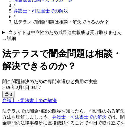
/
弁護士・司法書士での解決
/
法テラスで闇金問題は相談・解決できるのか？
当サイトは中立性のため成果連動報酬は受け取りません
→詳細
法テラスで闇金問題は相談・
解決できるのか？
闇金問題解決のための専門家選びと費用の実態
2026年2月1日 03:57
4
弁護士・司法書士での解決
法テラスでの闇金相談の限界を知ったら、即効性のある解決
方法を理解しましょう。
弁護士・司法書士での解決
では、闇
金専門の法律事務所に直接依頼することで即日で取り立てを