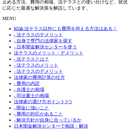
止める方法、費用の相場、法テラスとの使い分けなど、状況
に応じた最適な解決策を解説しています。
MENU
結論:法テラス以外にも費用を抑える方法はある！
- 法テラスのデメリット
- 自身で専門の法律家を探す
- 日本闇金解決センターを使う
法テラスのメリット・デメリット
- 法テラスとは？
- 法テラスのメリット
- 法テラスのデメリット
法律家の費用計算の仕方
- 費用の内訳
- 弁護士の相場
- 司法書士の相場
法律家の選び方ポイント3つ
- 闇金に強いこと
- 費用の対応があること
- 解決方針が自身に合っているか
日本闇金解決センターで相談・解決