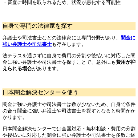
・審査に時間を取られるため、状況が悪化する可能性
自身で専門の法律家を探す
弁護士や司法書士などの法律家には専門分野があり、
闇金に
強い弁護士や司法書士
も存在します。
法テラスを通さずに自身で費用の分割や後払いに対応した闇
金に強い弁護士や司法書士を探すことで、意外にも
費用が抑
えられる場合
があります。
日本闇金解決センターを使う
闇金に強い弁護士や司法書士は数が少ないため、自身で条件
の合う闇金に強い弁護士や司法書士を探すとなると時間がか
かります。
日本闇金解決センターでは全国対応・無料相談・費用の分割
や後払いに対応した闇金に強い弁護士や司法書士を多数ご紹