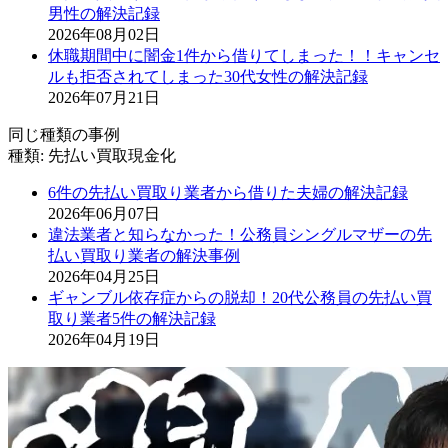
男性の解決記録
2026年08月02日
休職期間中に闇金1件から借りてしまった！！キャンセ
ルも拒否されてしまった30代女性の解決記録
2026年07月21日
同じ種類の事例
種類:
先払い買取現金化
6件の先払い買取り業者から借りた夫婦の解決記録
2026年06月07日
違法業者と知らなかった！公務員シングルマザーの先
払い買取り業者の解決事例
2026年04月25日
ギャンブル依存症からの脱却！20代公務員の先払い買
取り業者5件の解決記録
2026年04月19日