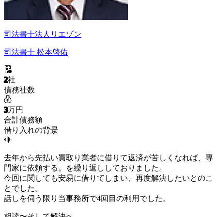
司法書士法人リエゾン
司法書士 松本啓佑
2
社
債務社数
3
万円
合計債務額
借り入れの背景
去年から先払い買取り業者に借りて返済が苦しくなれば、専
門家に依頼する。を繰り返ししておりました。
今回に関しても安易に借りてしまい、再度解決したいとのこ
とでした。
話しを伺う限り当事務所で4回目の利用でした。
相談〜そして解決へ