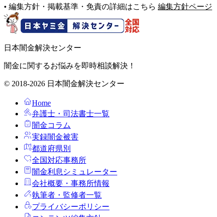
• 編集方針・掲載基準・免責の詳細はこちら
編集方針ページ
日本闇金解決センター
闇金に関するお悩みを即時相談解決！
© 2018-2026 日本闇金解決センター
Home
弁護士・司法書士一覧
闇金コラム
実録闇金被害
都道府県別
全国対応事務所
闇金利息シミュレーター
会社概要・事務所情報
執筆者・監修者一覧
プライバシーポリシー