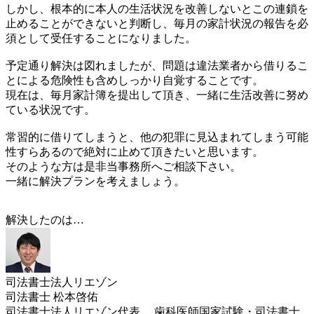
しかし、根本的に本人の生活状況を改善しないとこの連鎖を
止めることができないと判断し、毎月の家計状況の報告を必
須として受任することになりました。
予定通り解決は図れましたが、問題は違法業者から借りるこ
とによる危険性も含めしっかり自覚することです。
現在は、毎月家計簿を提出して頂き、一緒に生活改善に努め
ている状況です。
常習的に借りてしまうと、他の犯罪に見込まれてしまう可能
性すらあるので絶対に止めて頂きたいと思います。
そのような方は是非当事務所へご相談下さい。
一緒に解決プランを考えましょう。
解決したのは…
司法書士法人リエゾン
司法書士 松本啓佑
司法書士法人リエゾン代表。 歯科医師国家試験・司法書士