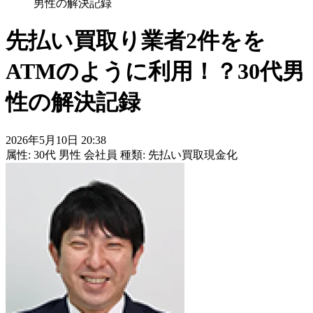
男性の解決記録
先払い買取り業者2件をを
ATMのように利用！？30代男
性の解決記録
2026年5月10日 20:38
属性:
30代
男性
会社員
種類:
先払い買取現金化