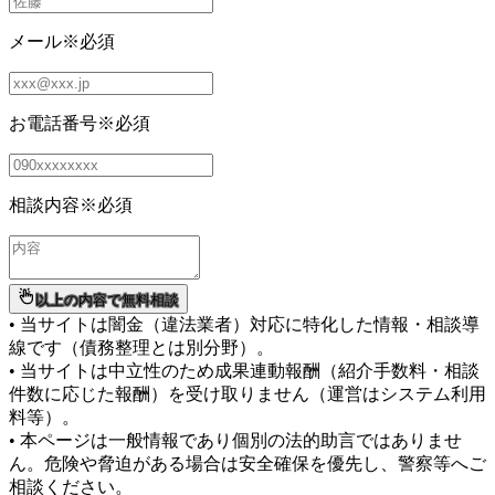
メール
※必須
お電話番号
※必須
相談内容
※必須
以上の内容で無料相談
• 当サイトは闇金（違法業者）対応に特化した情報・相談導
線です（債務整理とは別分野）。
• 当サイトは中立性のため成果連動報酬（紹介手数料・相談
件数に応じた報酬）を受け取りません（運営はシステム利用
料等）。
• 本ページは一般情報であり個別の法的助言ではありませ
ん。危険や脅迫がある場合は安全確保を優先し、警察等へご
相談ください。