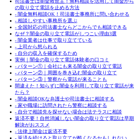
司法書士は闇金救世主！無料相談を活用して闇金から
の取り立て電話を止める方法
- 闇金無料相談OK！司法書士事務所に問い合わせる
- 相談しやすい事務所を選ぶ
- 全国対応の司法書士ならどこからでも相談できる
なぜ？闇金の取り立て電話がしつこい理由3選
- 闇金業者は仕事で取り立てている
- 上司から怒られる
- 自分の収入を確保するため
実例｜闇金の取り立て電話体験者の口コミ
- パターン①｜会社にも来る闇金の取り立て電話
- パターン②｜周囲を巻き込む闇金の取り立て
- パターン③｜警察から電話が来ることも
間違えた！知らずに闇金を利用して取り立て電話が来
たら？
- 闇金相談OKな弁護士や司法書士に相談する
- 家や職場に訪問されたら警察に相談する
- 自分で相談先を探せない場合は法テラスに相談
返済不要！自然消滅しない闇金の取り立て電話は早期
解決がおススメ
- 法律上闇金は返済不要
- 返済を続けると取り立てが酷くなるかもしれない