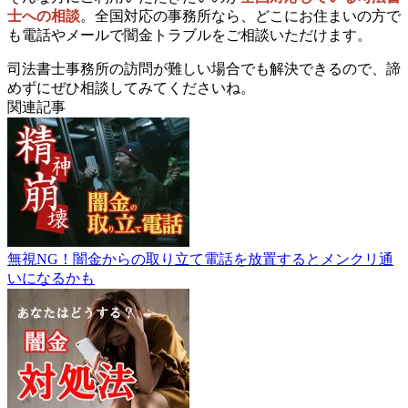
士への相談
。全国対応の事務所なら、どこにお住まいの方で
も電話やメールで闇金トラブルをご相談いただけます。
司法書士事務所の訪問が難しい場合でも解決できるので、諦
めずにぜひ相談してみてくださいね。
関連記事
無視NG！闇金からの取り立て電話を放置するとメンクリ通
いになるかも