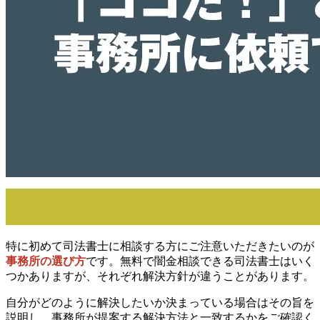
特に初めて司法書士に相談する方にご注意いただきたいのが
事務所の選び方
です。無料で闇金相談できる司法書士はいく
つかありますが、それぞれ解決方針が違うことがあります。
自分がどのように解決したいか決まっている場合はその旨を
説明し、事務所が提案する解決方法と一致するかをご確認く