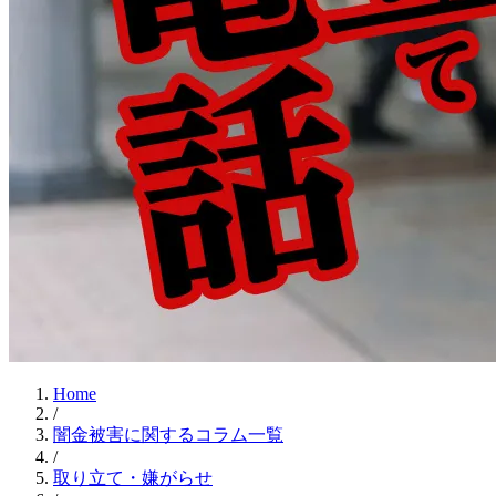
Home
/
闇金被害に関するコラム一覧
/
取り立て・嫌がらせ