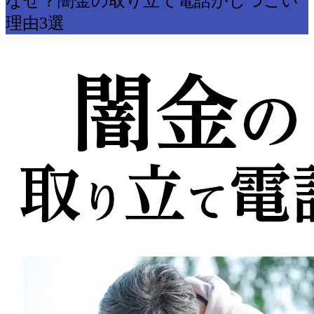
なぜ？闇金の取り立て電話がしつこい
理由3選