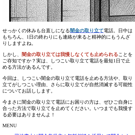
せっかくの休みも台直しになる
闇金の取り立て
電話。日中は
もちろん、1日の終わりにも連絡が来ると精神的にもうんざ
りしますよね。
しかし、
闇金の取り立ては我慢しなくても止められる
ことを
ご存知ですか？実は、しつこい取り立て電話を最短1日で止
める方法があるんです。
今回は、
しつこい闇金の取り立て電話を止める方法や、取り
立てがしつこい理由、さらに取り立てが自然消滅する可能性
についてお話しします。
今まさに闇金の取り立て電話にお困りの方は、ぜひご自身に
合った方法で取り立てを止めてください。いつまでも我慢す
る必要はありませんよ！
MENU