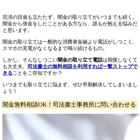
完済の目途も立たたず、闇金の取り立てがいつまでも続く。
闇金から借金をしたことがある方なら、誰もが抱える悩みだ
と思います。
闇金の取り立ては一般的な消費者金融より電話がしつこく、
スマホの充電がなくなるまで鳴り続けるもの。
しかし、そんな
しつこい
闇金の取り立て電話
は我慢しなくて
も大丈夫。
司法書士の無料相談を利用すれば一撃ストップで
きる
ことをご存知ですか？
いつまでも取り立てに悩まず、ぜひ早期解決してしまいまし
ょう！
闇金無料相談OK！司法書士事務所に問い合わせる