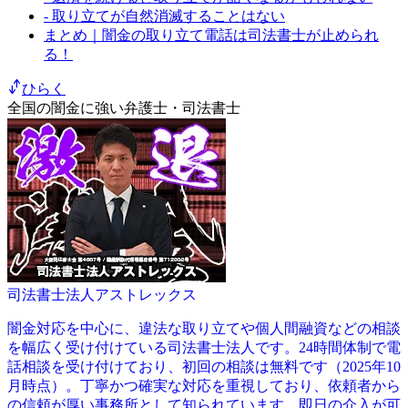
- 取り立てが自然消滅することはない
まとめ｜闇金の取り立て電話は司法書士が止められ
る！
ひらく
全国の闇金に強い弁護士・司法書士
司法書士法人アストレックス
闇金対応を中心に、違法な取り立てや個人間融資などの相談
を幅広く受け付けている司法書士法人です。24時間体制で電
話相談を受け付けており、初回の相談は無料です（2025年10
月時点）。丁寧かつ確実な対応を重視しており、依頼者から
の信頼が厚い事務所として知られています。即日の介入が可