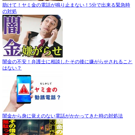
助けて！ヤミ金の電話が鳴り止まない！5分で出来る緊急時
の対処
闇金の不安！弁護士に相談したその後に嫌がらせされること
はない？
闇金から身に覚えのない電話がかかってきた時の対処法