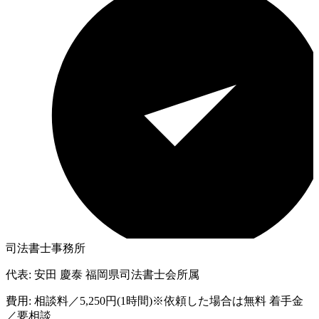
司法書士事務所
代表:
安田 慶泰 福岡県司法書士会所属
費用:
相談料／5,250円(1時間)※依頼した場合は無料 着手金
／要相談