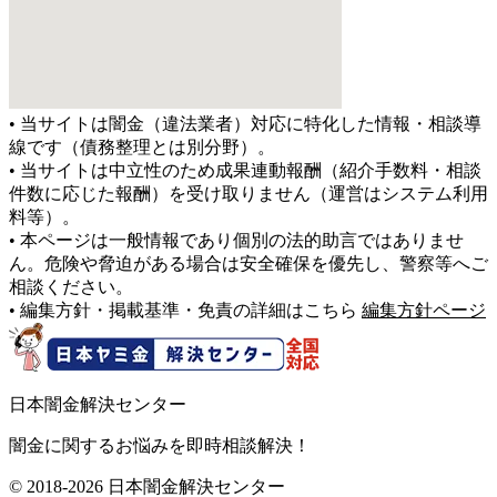
• 当サイトは闇金（違法業者）対応に特化した情報・相談導
線です（債務整理とは別分野）。
• 当サイトは中立性のため成果連動報酬（紹介手数料・相談
件数に応じた報酬）を受け取りません（運営はシステム利用
料等）。
• 本ページは一般情報であり個別の法的助言ではありませ
ん。危険や脅迫がある場合は安全確保を優先し、警察等へご
相談ください。
• 編集方針・掲載基準・免責の詳細はこちら
編集方針ページ
日本闇金解決センター
闇金に関するお悩みを即時相談解決！
© 2018-2026 日本闇金解決センター