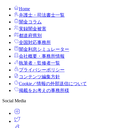
Home
弁護士・司法書士一覧
闇金コラム
実録闇金被害
都道府県別
全国対応事務所
闇金利息シミュレーター
会社概要・事務所情報
執筆者・監修者一覧
プライバシーポリシー
コンテンツ編集方針
Cookie／情報の外部送信について
掲載をお考えの事務所様
Social Media