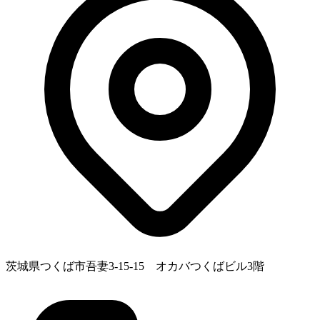
茨城県つくば市吾妻3-15-15 オカバつくばビル3階