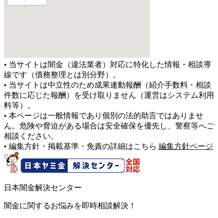
• 当サイトは闇金（違法業者）対応に特化した情報・相談導
線です（債務整理とは別分野）。
• 当サイトは中立性のため成果連動報酬（紹介手数料・相談
件数に応じた報酬）を受け取りません（運営はシステム利用
料等）。
• 本ページは一般情報であり個別の法的助言ではありませ
ん。危険や脅迫がある場合は安全確保を優先し、警察等へご
相談ください。
• 編集方針・掲載基準・免責の詳細はこちら
編集方針ページ
日本闇金解決センター
闇金に関するお悩みを即時相談解決！