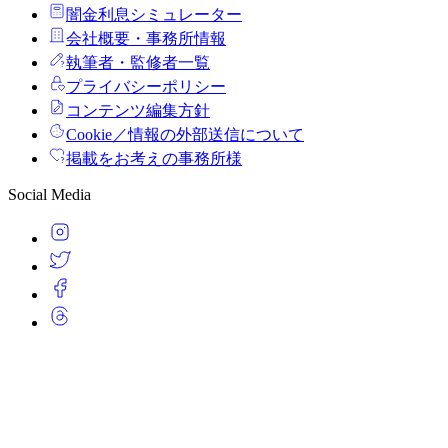
闇金利息シミュレーター
会社概要・事務所情報
執筆者・監修者一覧
プライバシーポリシー
コンテンツ編集方針
Cookie／情報の外部送信について
掲載をお考えの事務所様
Social Media