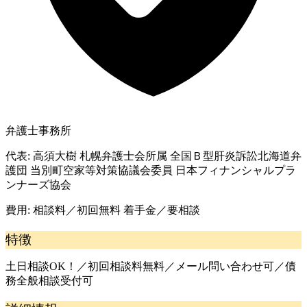
弁護士事務所
代表:
高須大樹 札幌弁護士会所属 全国Ｂ型肝炎訴訟北海道弁
護団 当別町空家等対策協議会委員 日本フィナンシャルプラ
ンナーズ協会
費用:
相談料／初回無料 着手金／要相談
特徴
土日相談OK！／初回相談料無料／メール問い合わせ可／債
務全般相談受付可