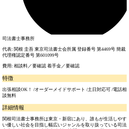
司法書士事務所
代表:
関根 圭吾 東京司法書士会所属 登録番号 第4469号 簡裁
代理権認定番号 第601099号
費用:
相談料／要確認 着手金／要確認
特徴
出張相談OK！ /オーダーメイドサポート /土日対応可 /電話相
談無料
詳細情報
関根司法書士事務所は東京・新宿にあり、誰もが生活しやす
い優しい社会を目指し幅広いジャンルを取り扱っている司法