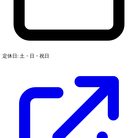
定休日: 土・日・祝日