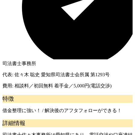
司法書士事務所
代表:
佐々木 聡史 愛知県司法書士会所属 第1293号
費用:
相談料／初回無料 着手金／5,000円(電話交渉)
特徴
借金整理に強い！ / 解決後のアフタフォローができる！
詳細情報
司法書士佐々木事務所は愛知県にあり、電話交渉や口座凍結