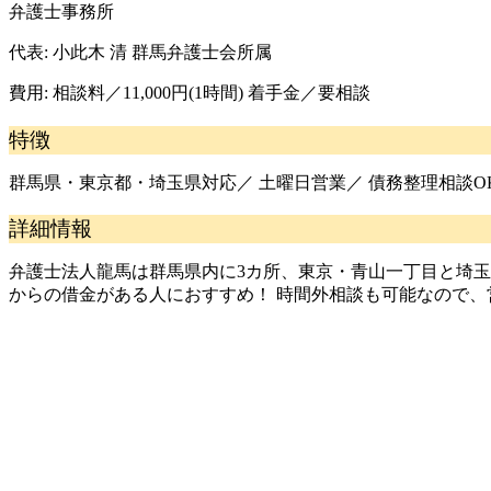
弁護士事務所
代表:
小此木 清 群馬弁護士会所属
費用:
相談料／11,000円(1時間) 着手金／要相談
特徴
群馬県・東京都・埼玉県対応／ 土曜日営業／ 債務整理相談O
詳細情報
弁護士法人龍馬は群馬県内に3カ所、東京・青山一丁目と埼玉
からの借金がある人におすすめ！ 時間外相談も可能なので