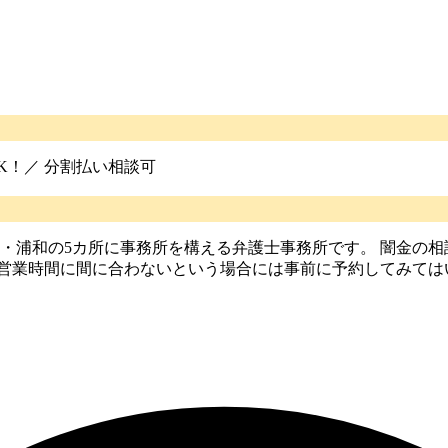
K！／ 分割払い相談可
・浦和の5カ所に事務所を構える弁護士事務所です。 闇金の
、営業時間に間に合わないという場合には事前に予約してみては