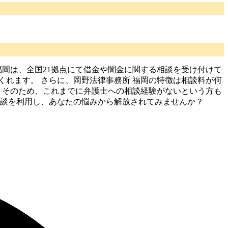
所 福岡は、全国21拠点にて借金や闇金に関する相談を受け付けて
れます。 さらに、岡野法律事務所 福岡の特徴は相談料が何
。 そのため、これまでに弁護士への相談経験がないという方も
相談を利用し、あなたの悩みから解放されてみませんか？