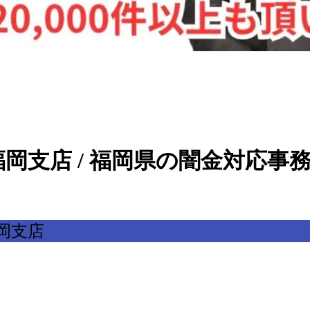
岡支店 / 福岡県の闇金対応事
岡支店