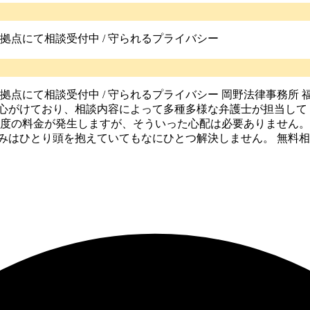
1拠点にて相談受付中 / 守られるプライバシー
国21拠点にて相談受付中 / 守られるプライバシー 岡野法律事務
心がけており、相談内容によって多種多様な弁護士が担当してく
0円程度の料金が発生しますが、そういった心配は必要ありません
みはひとり頭を抱えていてもなにひとつ解決しません。 無料