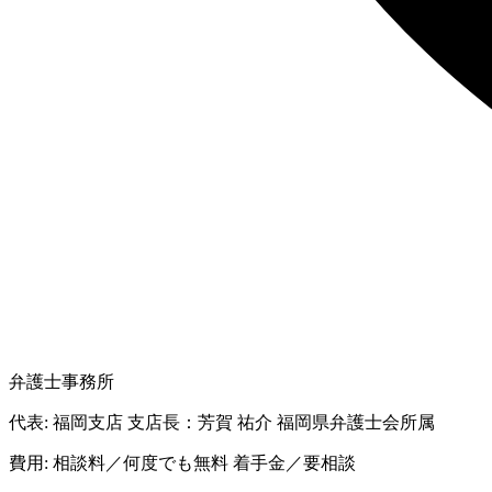
弁護士事務所
代表:
福岡支店 支店長：芳賀 祐介 福岡県弁護士会所属
費用:
相談料／何度でも無料 着手金／要相談