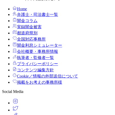
Home
弁護士・司法書士一覧
闇金コラム
実録闇金被害
都道府県別
全国対応事務所
闇金利息シミュレーター
会社概要・事務所情報
執筆者・監修者一覧
プライバシーポリシー
コンテンツ編集方針
Cookie／情報の外部送信について
掲載をお考えの事務所様
Social Media