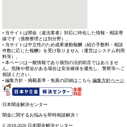
• 当サイトは闇金（違法業者）対応に特化した情報・相談導
線です（債務整理とは別分野）。
• 当サイトは中立性のため成果連動報酬（紹介手数料・相談
件数に応じた報酬）を受け取りません（運営はシステム利用
料等）。
• 本ページは一般情報であり個別の法的助言ではありませ
ん。危険や脅迫がある場合は安全確保を優先し、警察等へご
相談ください。
• 編集方針・掲載基準・免責の詳細はこちら
編集方針ページ
日本闇金解決センター
闇金に関するお悩みを即時相談解決！
© 2018-2026 日本闇金解決センター