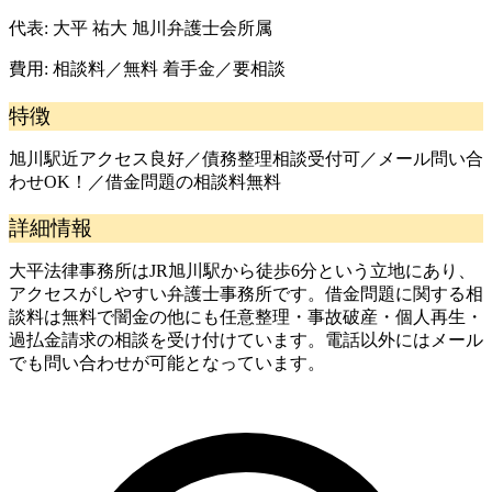
代表:
大平 祐大 旭川弁護士会所属
費用:
相談料／無料 着手金／要相談
特徴
旭川駅近アクセス良好／債務整理相談受付可／メール問い合
わせOK！／借金問題の相談料無料
詳細情報
大平法律事務所はJR旭川駅から徒歩6分という立地にあり、
アクセスがしやすい弁護士事務所です。借金問題に関する相
談料は無料で闇金の他にも任意整理・事故破産・個人再生・
過払金請求の相談を受け付けています。電話以外にはメール
でも問い合わせが可能となっています。