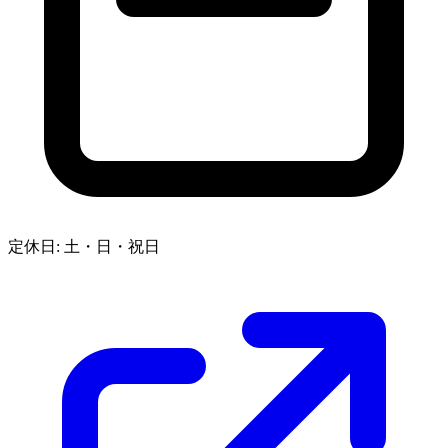
定休日: 土・日・祝日