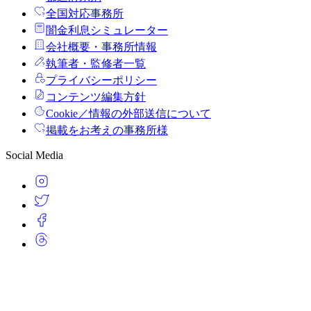
全国対応事務所
闇金利息シミュレーター
会社概要・事務所情報
執筆者・監修者一覧
プライバシーポリシー
コンテンツ編集方針
Cookie／情報の外部送信について
掲載をお考えの事務所様
Social Media