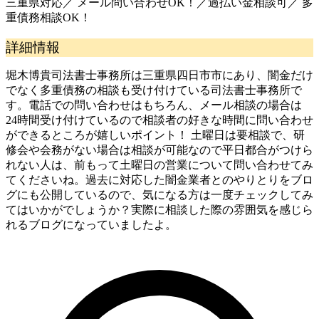
三重県対応／ メール問い合わせOK！／過払い金相談可／ 多
重債務相談OK！
詳細情報
堀木博貴司法書士事務所は三重県四日市市にあり、闇金だけ
でなく多重債務の相談も受け付けている司法書士事務所で
す。電話での問い合わせはもちろん、メール相談の場合は
24時間受け付けているので相談者の好きな時間に問い合わせ
ができるところが嬉しいポイント！ 土曜日は要相談で、研
修会や会務がない場合は相談が可能なので平日都合がつけら
れない人は、前もって土曜日の営業について問い合わせてみ
てくださいね。過去に対応した闇金業者とのやりとりをブロ
グにも公開しているので、気になる方は一度チェックしてみ
てはいかがでしょうか？実際に相談した際の雰囲気を感じら
れるブログになっていましたよ。