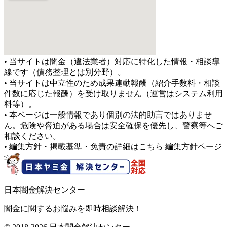
• 当サイトは闇金（違法業者）対応に特化した情報・相談導
線です（債務整理とは別分野）。
• 当サイトは中立性のため成果連動報酬（紹介手数料・相談
件数に応じた報酬）を受け取りません（運営はシステム利用
料等）。
• 本ページは一般情報であり個別の法的助言ではありませ
ん。危険や脅迫がある場合は安全確保を優先し、警察等へご
相談ください。
• 編集方針・掲載基準・免責の詳細はこちら
編集方針ページ
日本闇金解決センター
闇金に関するお悩みを即時相談解決！