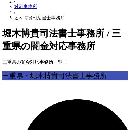
/
対応事務所
/
堀木博貴司法書士事務所
堀木博貴司法書士事務所 / 三
重県の闇金対応事務所
三重県の闇金対応事務所一覧 →
三重県・堀木博貴司法書士事務所