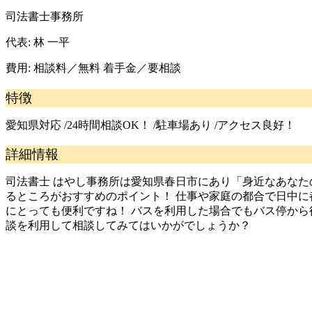
司法書士事務所
代表:
林 一平
費用:
相談料／無料 着手金／要相談
特徴
愛知県対応 /24時間相談OK！ /駐車場あり /アクセス良好！
詳細情報
司法書士 はやし事務所は愛知県春日市にあり「身近なあなた
るところがおすすめのポイント！ 仕事や家庭の都合で日中に
にとっても便利ですね！ バスを利用した場合でもバス停から
談を利用して相談してみてはいかがでしょうか？