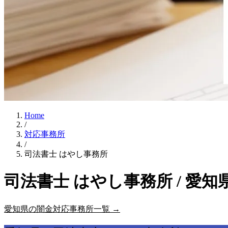
Home
/
対応事務所
/
司法書士 はやし事務所
司法書士 はやし事務所 / 愛
愛知県の闇金対応事務所一覧 →